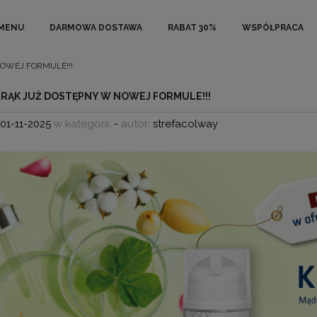
MENU
DARMOWA DOSTAWA
RABAT 30%
WSPÓŁPRACA
OWEJ FORMULE!!!
 RĄK JUŻ DOSTĘPNY W NOWEJ FORMULE!!!
01-11-2025
w kategorii:
-
autor:
strefacolway