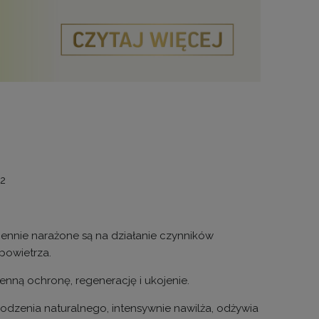
72
iennie narażone są na działanie czynników
powietrza.
nną ochronę, regenerację i ukojenie.
odzenia naturalnego, intensywnie nawilża, odżywia