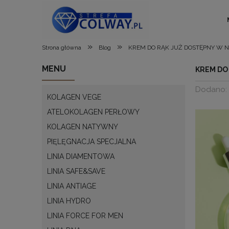
»
»
Strona główna
Blog
KREM DO RĄK JUŻ DOSTĘPNY W N
MENU
KREM DO
Dodano:
KOLAGEN VEGE
ATELOKOLAGEN PERŁOWY
KOLAGEN NATYWNY
PIĘLĘGNACJA SPECJALNA
LINIA DIAMENTOWA
LINIA SAFE&SAVE
LINIA ANTIAGE
LINIA HYDRO
LINIA FORCE FOR MEN