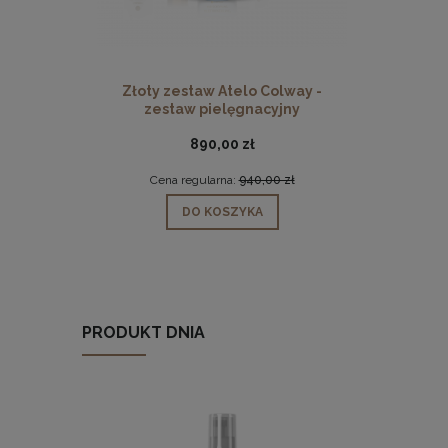
Złoty zestaw Atelo Colway -
zestaw pielęgnacyjny
890,00 zł
Cena regularna:
940,00 zł
DO KOSZYKA
PRODUKT DNIA