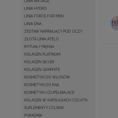
LINIA ANTIAGE
LINIA HYDRO
LINIA FORCE FOR MEN
LINIA DNA
ZESTAW NAPINAJĄCY POD OCZY
ZŁOTA LINIA ATELO
RYTUAŁY PIĘKNA
KOLAGEN PLATINUM
KOLAGEN SILVER
KOLAGEN GRAPHITE
KOSMETYKI DO WŁOSÓW
KOSMETYKI DO RĄK
KOSMETYKI UZUPEŁNIAJĄCE
KOLAGEN W KAPSUŁKACH COLVITA
SUPLEMENTY COLWAY
PORADNIK