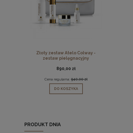
Złoty zestaw Atelo Colway -
zestaw pielęgnacyjny
890,00 zł
Cena regularna:
940,00 zł
DO KOSZYKA
PRODUKT DNIA