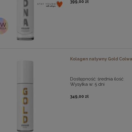
399,00 zł
Kolagen natywny Gold Colw
Dostępność:
średnia ilość
Wysyłka w:
5 dni
349,00 zł