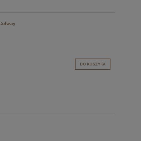
 Colway
DO KOSZYKA