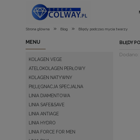
»
»
Strona główna
Blog
Błędy podczas mycia twarzy
MENU
BŁĘDY P
Dodano:
KOLAGEN VEGE
ATELOKOLAGEN PERŁOWY
KOLAGEN NATYWNY
PIĘLĘGNACJA SPECJALNA
LINIA DIAMENTOWA
LINIA SAFE&SAVE
LINIA ANTIAGE
LINIA HYDRO
LINIA FORCE FOR MEN