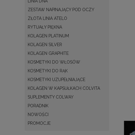
LINIA DNA
ZESTAW NAPINAJĄCY POD OCZY
ZŁOTA LINIA ATELO
RYTUAŁY PIĘKNA
KOLAGEN PLATINUM
KOLAGEN SILVER
KOLAGEN GRAPHITE
KOSMETYKI DO WŁOSÓW
KOSMETYKI DO RĄK
KOSMETYKI UZUPEŁNIAJĄCE
KOLAGEN W KAPSUŁKACH COLVITA
SUPLEMENTY COLWAY
PORADNIK
NOWOŚCI
PROMOCJE