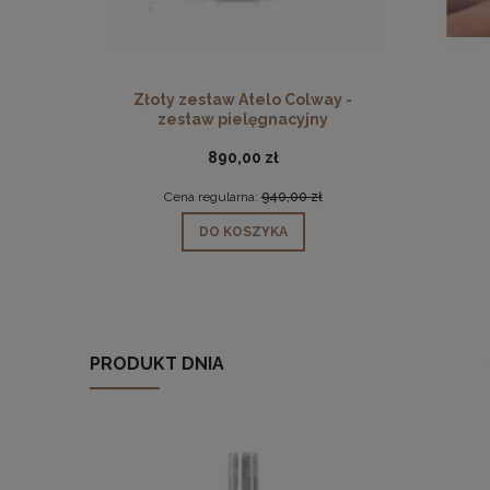
Złoty zestaw Atelo Colway -
zestaw pielęgnacyjny
890,00 zł
Cena regularna:
940,00 zł
DO KOSZYKA
PRODUKT DNIA