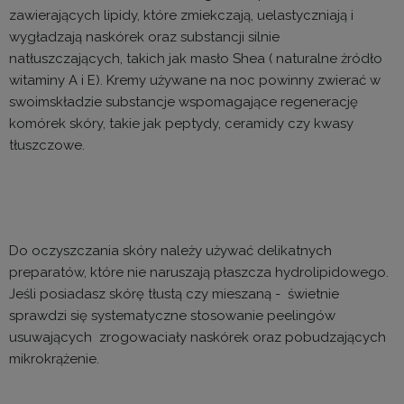
zawierających lipidy, które zmiekczają, uelastyczniają i
wygładzają naskórek oraz substancji silnie
natłuszczających, takich jak masło Shea ( naturalne żródło
witaminy A i E). Kremy używane na noc powinny zwierać w
swoimskładzie substancje wspomagające regenerację
komórek skóry, takie jak peptydy, ceramidy czy kwasy
tłuszczowe.
Do oczyszczania skóry należy używać delikatnych
preparatów, które nie naruszają płaszcza hydrolipidowego.
Jeśli posiadasz skórę tłustą czy mieszaną - świetnie
sprawdzi się systematyczne stosowanie peelingów
usuwających zrogowaciały naskórek oraz pobudzających
mikrokrążenie.