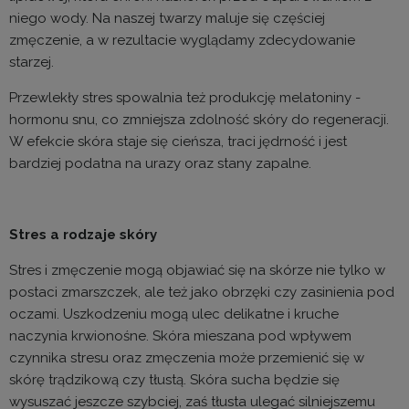
niego wody. Na naszej twarzy maluje się częściej
zmęczenie, a w rezultacie wyglądamy zdecydowanie
starzej.
Przewlekły stres spowalnia też produkcję melatoniny -
hormonu snu, co zmniejsza zdolność skóry do regeneracji.
W efekcie skóra staje się cieńsza, traci jędrność i jest
bardziej podatna na urazy oraz stany zapalne.
Stres a rodzaje skóry
Stres i zmęczenie mogą objawiać się na skórze nie tylko w
postaci zmarszczek, ale też jako obrzęki czy zasinienia pod
oczami. Uszkodzeniu mogą ulec delikatne i kruche
naczynia krwionośne. Skóra mieszana pod wpływem
czynnika stresu oraz zmęczenia może przemienić się w
skórę trądzikową czy tłustą. Skóra sucha będzie się
wysuszać jeszcze szybciej, zaś tłusta ulegać silniejszemu