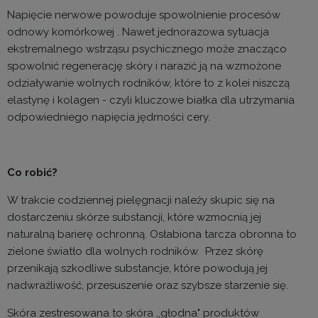
Napięcie nerwowe powoduje spowolnienie procesów
odnowy komórkowej . Nawet jednorazowa sytuacja
ekstremalnego wstrząsu psychicznego może znacząco
spowolnić regenerację skóry i narazić ją na wzmożone
odziaływanie wolnych rodników, które to z kolei niszczą
elastynę i kolagen - czyli kluczowe białka dla utrzymania
odpowiedniego napięcia jędrności cery.
Co robić?
W trakcie codziennej pielęgnacji należy skupic się na
dostarczeniu skórze substancji, które wzmocnią jej
naturalną barierę ochronną. Osłabiona tarcza obronna to
zielone światło dla wolnych rodników. Przez skórę
przenikają szkodliwe substancje, które powodują jej
nadwrażliwość, przesuszenie oraz szybsze starzenie się.
Skóra zestresowana to skóra ,,głodna" produktów