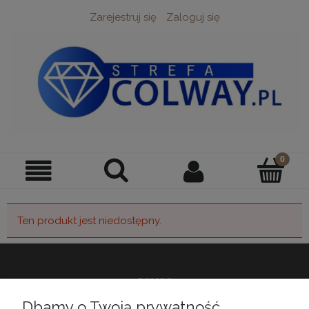
Zarejestruj się
Zaloguj się
Ten produkt jest niedostępny.
POMOC
Dbamy o Twoją prywatność